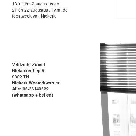
13 juli t/m 2 augustus en
21 én 22 augustus , i.v.m. de
feestweek van Niekerk
Veldzicht Zuivel
Niekerkerdiep 8
9822 TH
Niekerk Westerkwartier
Alie: 06-36149322
(whatsapp + bellen)